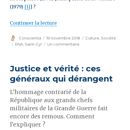
(1979)
[1]
] ?
Continuer la lecture
de « Débaptisons les promotio
Auteur
Conscientia
Publié
19 novembre 2018
Catégories
Culture
,
Société
le
Étiquettes
ENA
,
Saint-Cyr
Un commentaire
sur
Débaptisons
les
promotions
Justice et vérité : ces
de
l’ENA
généraux qui dérangent
L’hommage contrarié de la
République aux grands chefs
militaires de la Grande Guerre fait
encore des remous. Comment
l’expliquer ?