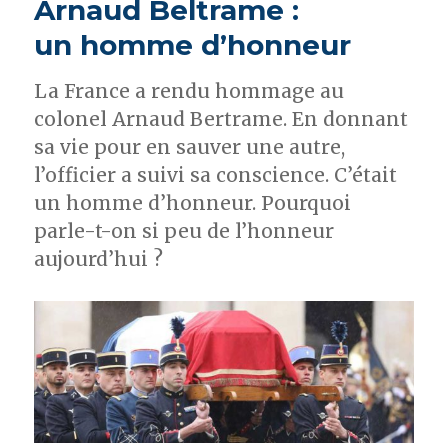
Arnaud Beltrame :
égarés,
prélude
un homme d’honneur
aux
brusques
La France a rendu hommage au
effondrements
colonel Arnaud Bertrame. En donnant
sa vie pour en sauver une autre,
l’officier a suivi sa conscience. C’était
un homme d’honneur. Pourquoi
parle-t-on si peu de l’honneur
aujourd’hui ?