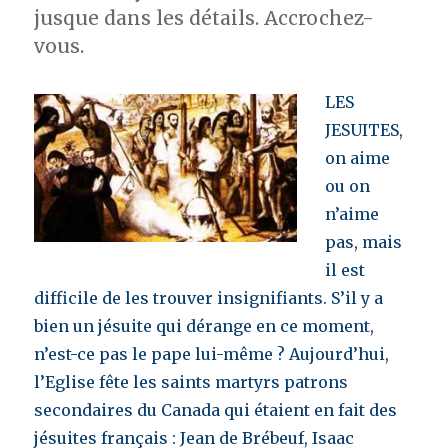
jusque dans les détails. Accrochez-
vous.
LES
JESUITES,
on aime
ou on
n’aime
pas, mais
il est
difficile de les trouver insignifiants. S’il y a
bien un jésuite qui dérange en ce moment,
n’est-ce pas le pape lui-même ? Aujourd’hui,
l’Eglise fête les saints martyrs patrons
secondaires du Canada qui étaient en fait des
jésuites français : Jean de Brébeuf, Isaac