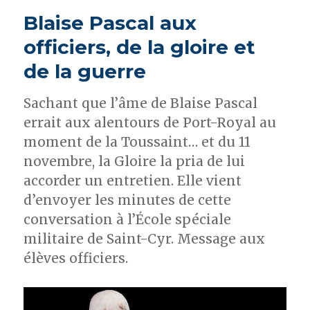
conversion
Blaise Pascal aux
:
le
officiers, de la gloire et
moment
de la guerre
catholique
Sachant que l’âme de Blaise Pascal
errait aux alentours de Port-Royal au
moment de la Toussaint… et du 11
novembre, la Gloire la pria de lui
accorder un entretien. Elle vient
d’envoyer les minutes de cette
conversation à l’École spéciale
militaire de Saint-Cyr. Message aux
élèves officiers.