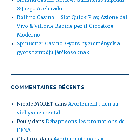
& Juego Acelerado
Rollino Casino – Slot Quick‑Play, Azione dal
Vivo & Vittorie Rapide per il Giocatore
Moderno
SpinBetter Casino: Gyors nyeremények a
gyors tempójú játékosoknak
COMMENTAIRES RÉCENTS
Nicole MORET
dans
Avortement : non au
vichysme mental !
Pouly
dans
Débaptisons les promotions de
l’ENA
Chaluire
dans
Avortement : non au