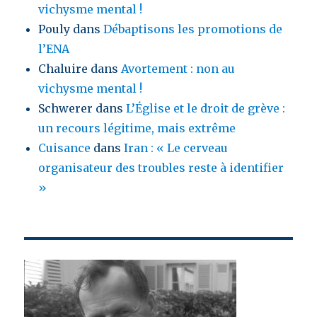
vichysme mental !
Pouly
dans
Débaptisons les promotions de
l’ENA
Chaluire
dans
Avortement : non au
vichysme mental !
Schwerer
dans
L’Église et le droit de grève :
un recours légitime, mais extrême
Cuisance
dans
Iran : « Le cerveau
organisateur des troubles reste à identifier
»