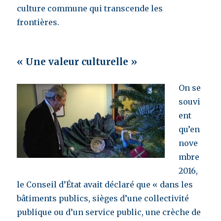
culture commune qui transcende les
frontières.
« Une valeur culturelle »
On se
souvi
ent
qu’en
nove
mbre
2016,
le Conseil d’État avait déclaré que « dans les
bâtiments publics, sièges d’une collectivité
publique ou d’un service public, une crèche de