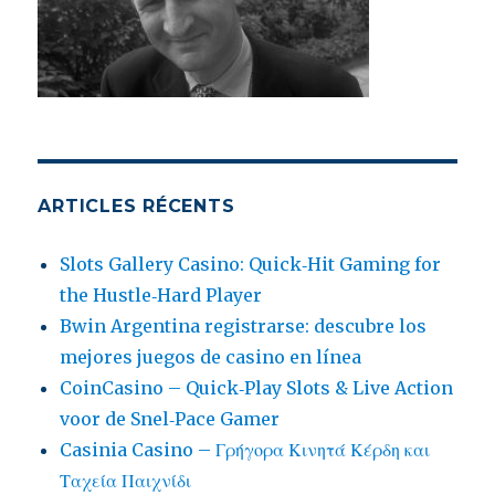
ARTICLES RÉCENTS
Slots Gallery Casino: Quick‑Hit Gaming for
the Hustle‑Hard Player
Bwin Argentina registrarse: descubre los
mejores juegos de casino en línea
CoinCasino – Quick‑Play Slots & Live Action
voor de Snel‑Pace Gamer
Casinia Casino – Γρήγορα Κινητά Κέρδη και
Ταχεία Παιχνίδι