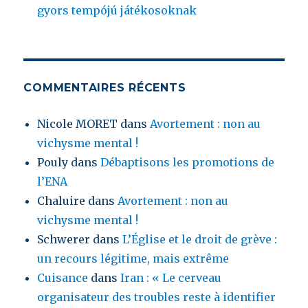
gyors tempójú játékosoknak
COMMENTAIRES RÉCENTS
Nicole MORET
dans
Avortement : non au
vichysme mental !
Pouly
dans
Débaptisons les promotions de
l’ENA
Chaluire
dans
Avortement : non au
vichysme mental !
Schwerer
dans
L’Église et le droit de grève :
un recours légitime, mais extrême
Cuisance
dans
Iran : « Le cerveau
organisateur des troubles reste à identifier