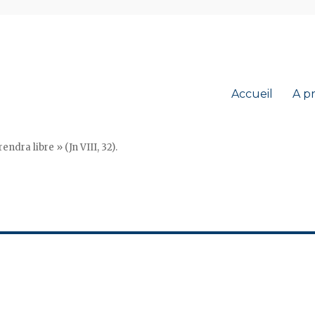
Accueil
A p
ndra libre » (Jn VIII, 32).