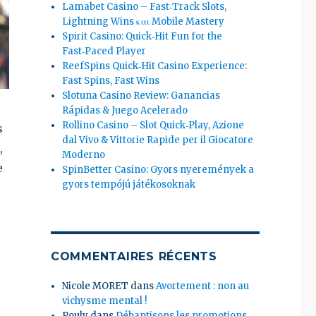
Lamabet Casino – Fast‑Track Slots,
Lightning Wins και Mobile Mastery
Spirit Casino: Quick‑Hit Fun for the
Fast‑Paced Player
ReefSpins Quick‑Hit Casino Experience:
Fast Spins, Fast Wins
Slotuna Casino Review: Ganancias
Rápidas & Juego Acelerado
Rollino Casino – Slot Quick‑Play, Azione
s
dal Vivo & Vittorie Rapide per il Giocatore
,
Moderno
e
SpinBetter Casino: Gyors nyeremények a
gyors tempójú játékosoknak
COMMENTAIRES RÉCENTS
Nicole MORET
dans
Avortement : non au
vichysme mental !
Pouly
dans
Débaptisons les promotions