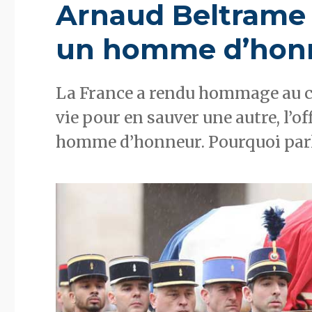
Arnaud Beltrame 
un homme d’hon
La France a rendu hommage au c
vie pour en sauver une autre, l’of
homme d’honneur. Pourquoi parle