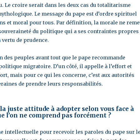
 Le croire serait dans les deux cas du totalitarisme
mythologique. Le message du pape est d’ordre spirituel
ns et moral pour tous. Par définition, la morale ne reme
souveraineté du politique qui a ses contraintes propres
la vertu de prudence.
ien des peuples avant tout que le pape recommande
litique migratoire. D’un côté, il appelle à l’effort et
rt, mais pour ce qui les concerne, c’est aux autorités
eraines de prendre leurs responsabilités.
 la juste attitude à adopter selon vous face à
ue l’on ne comprend pas forcément ?
 intellectuelle pour recevoir les paroles du pape sur l