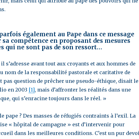
hir, mais celui qui attribue au pape des pouvoirs qui ne
ns.
parfois également au Pape dans ce message
r sa compétence en proposant des mesures
s qui ne sont pas de son ressort…
 il s’adresse avant tout aux croyants et aux hommes de
u nom de la responsabilité pastorale et caritative de
’est pas question de prêcher une pseudo-éthique, disait le
lio en 2003
[1]
, mais d’affronter les réalités dans une
que, qui s’enracine toujours dans le réel. »
le pape ? Des masses de réfugiés contraints à l’exil. La
lise « hôpital de campagne » est d’intervenir pour
ccueil dans les meilleures conditions. C’est un pur devo