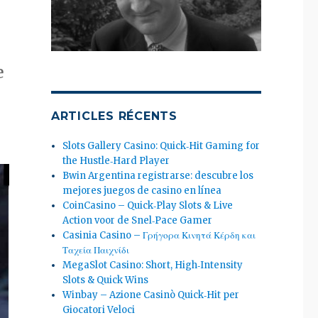
e
ARTICLES RÉCENTS
Slots Gallery Casino: Quick‑Hit Gaming for
the Hustle‑Hard Player
Bwin Argentina registrarse: descubre los
mejores juegos de casino en línea
CoinCasino – Quick‑Play Slots & Live
Action voor de Snel‑Pace Gamer
Casinia Casino – Γρήγορα Κινητά Κέρδη και
Ταχεία Παιχνίδι
MegaSlot Casino: Short, High‑Intensity
Slots & Quick Wins
Winbay – Azione Casinò Quick‑Hit per
Giocatori Veloci