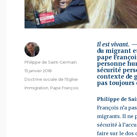
Il est vivant.
— 
du migrant et
pape François
Auteur
Philippe de Saint-Germain
personne hum
sécurité pers
Publié
15 janvier 2018
contexte de g
le
Catégories
Doctrine sociale de l'Eglise
pas toujours é
Étiquettes
Immigration
,
Pape François
Philippe de Sa
François n’a pas
migrants. Il ne 
sécurité à l’acc
faire sur le dos 