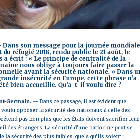
Dans son message pour la journée mondiale
 du réfugié 2018, rendu public le 21 août, le
 a écrit : « Le principe de centralité de la
aine nous oblige à toujours faire passer la
onnelle avant la sécurité nationale. » Dans u
rande insécurité en Europe, cette phrase n’a
té bien accueillie. Qu’a-t-il voulu dire ?
int-Germain. —
Dans ce passage, il est évident que
 voulu opposer la sécurité des nationaux à celle des
prétend pas non plus que les États doivent sacrifier leur
ueil des étrangers. La sécurité d’une nation ne peut se
de la sécurité des plus faibles, quels qu’ils soient :