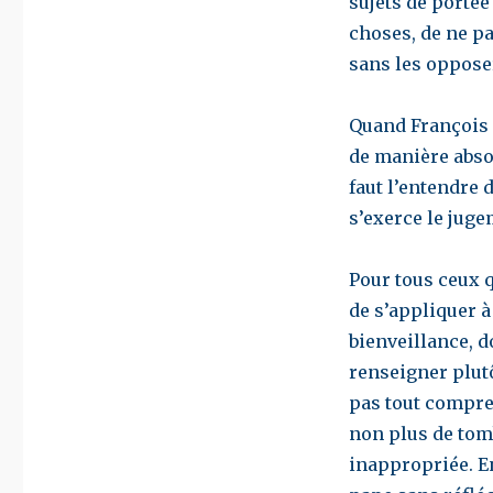
sujets de portée
choses, de ne pa
sans les oppose
Quand François i
de manière absol
faut l’entendre 
s’exerce le juge
Pour tous ceux qu
de s’appliquer à
bienveillance, do
renseigner plutô
pas tout comprend
non plus de tomb
inappropriée. En 