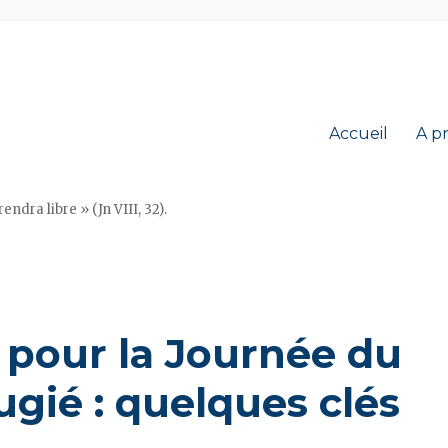
Accueil
A p
ndra libre » (Jn VIII, 32).
pour la Journée du
ugié : quelques clés