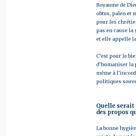
Royaume de Dieu.
obtus, païen et 
pour les chrétie
pas en cause la 
et elle appelle 
C’est pour le b
d’humaniser la po
même à l’inconfo
politiques souv
Quelle serait
des propos q
La bonne hygiène