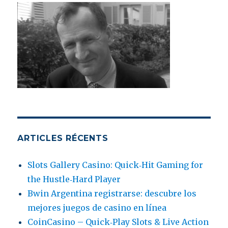
de
la
femme
ARTICLES RÉCENTS
Slots Gallery Casino: Quick‑Hit Gaming for
the Hustle‑Hard Player
Bwin Argentina registrarse: descubre los
mejores juegos de casino en línea
CoinCasino – Quick‑Play Slots & Live Action