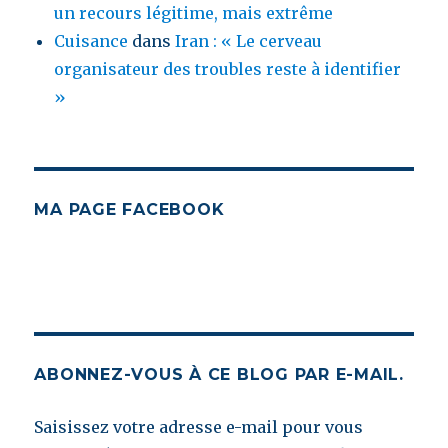
un recours légitime, mais extrême
Cuisance
dans
Iran : « Le cerveau
organisateur des troubles reste à identifier
»
MA PAGE FACEBOOK
ABONNEZ-VOUS À CE BLOG PAR E-MAIL.
Saisissez votre adresse e-mail pour vous