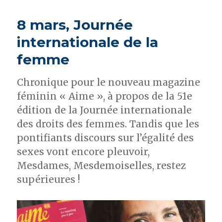
8 mars, Journée
internationale de la
femme
Chronique pour le nouveau magazine
féminin « Aime », à propos de la 51e
édition de la Journée internationale
des droits des femmes. Tandis que les
pontifiants discours sur l’égalité des
sexes vont encore pleuvoir,
Mesdames, Mesdemoiselles, restez
supérieures !