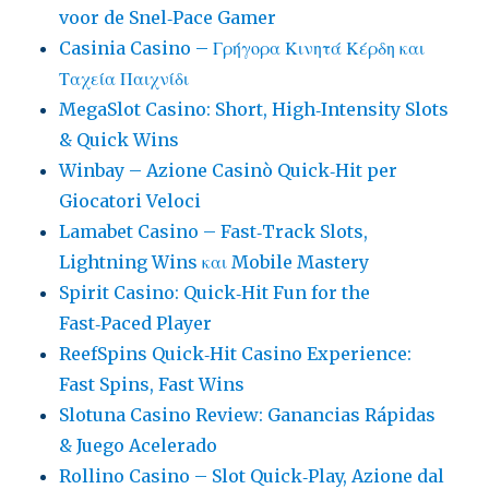
voor de Snel‑Pace Gamer
Casinia Casino – Γρήγορα Κινητά Κέρδη και
Ταχεία Παιχνίδι
MegaSlot Casino: Short, High‑Intensity Slots
& Quick Wins
Winbay – Azione Casinò Quick‑Hit per
Giocatori Veloci
Lamabet Casino – Fast‑Track Slots,
Lightning Wins και Mobile Mastery
Spirit Casino: Quick‑Hit Fun for the
Fast‑Paced Player
ReefSpins Quick‑Hit Casino Experience:
Fast Spins, Fast Wins
Slotuna Casino Review: Ganancias Rápidas
& Juego Acelerado
Rollino Casino – Slot Quick‑Play, Azione dal