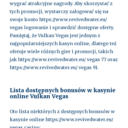
wygrać atrakcyjne nagrody. Aby skorzystać z
tych promocji, wystarczy zalogować się na
swoje konto https://www.revivedwater.eu/
vegas logowanie i sprawdzić dostępne oferty.
Pamiętaj, że Vulkan Vegas jest jednym z
najpopularniejszych kasyn online, dlatego też
oferuje wiele różnych gier i promocji, takich
jak https://www.revivedwater.eu/ vegas 77 oraz
https://www.revivedwater.eu/ vegas 91.
Lista dostępnych bonusów w kasynie
online Vulkan Vegas
Oto lista niektórych z dostępnych bonusów w
kasynie online https://www.revivedwater.eu/
vegas casino: