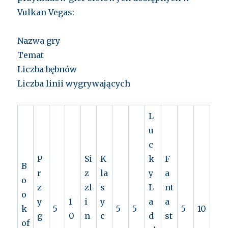
Vulkan Vegas:
Nazwa gry
Temat
Liczba bębnów
Liczba linii wygrywających
L
u
c
P
Si
K
k
F
B
r
z
la
y
a
o
z
zl
s
L
nt
o
y
1
i
y
a
a
k
5
5
5
5
10
g
0
n
c
d
st
of