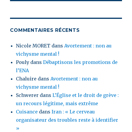
COMMENTAIRES RÉCENTS
Nicole MORET
dans
Avortement : non au
vichysme mental !
Pouly
dans
Débaptisons les promotions de
l’ENA
Chaluire
dans
Avortement : non au
vichysme mental !
Schwerer
dans
L’Église et le droit de grève :
un recours légitime, mais extrême
Cuisance
dans
Iran : « Le cerveau
organisateur des troubles reste à identifier
»