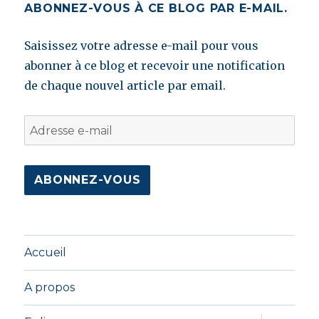
ABONNEZ-VOUS À CE BLOG PAR E-MAIL.
Saisissez votre adresse e-mail pour vous
abonner à ce blog et recevoir une notification
de chaque nouvel article par email.
A
d
r
e
s
s
e
Accueil
e
-
A propos
m