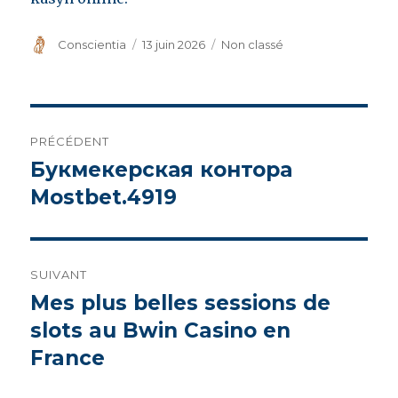
Auteur
Conscientia
Publié
13 juin 2026
Catégories
Non classé
le
Navigation
PRÉCÉDENT
de
Букмекерская контора
Article
Mostbet.4919
précédent :
l’article
SUIVANT
Mes plus belles sessions de
Article
slots au Bwin Casino en
suivant :
France