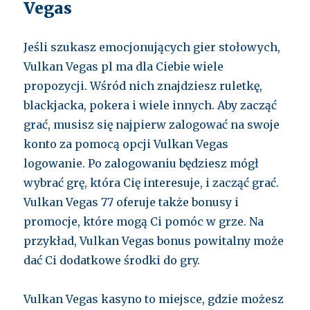
Vegas
Jeśli szukasz emocjonujących gier stołowych,
Vulkan Vegas pl ma dla Ciebie wiele
propozycji. Wśród nich znajdziesz ruletkę,
blackjacka, pokera i wiele innych. Aby zacząć
grać, musisz się najpierw zalogować na swoje
konto za pomocą opcji Vulkan Vegas
logowanie. Po zalogowaniu będziesz mógł
wybrać grę, która Cię interesuje, i zacząć grać.
Vulkan Vegas 77 oferuje także bonusy i
promocje, które mogą Ci pomóc w grze. Na
przykład, Vulkan Vegas bonus powitalny może
dać Ci dodatkowe środki do gry.
Vulkan Vegas kasyno to miejsce, gdzie możesz