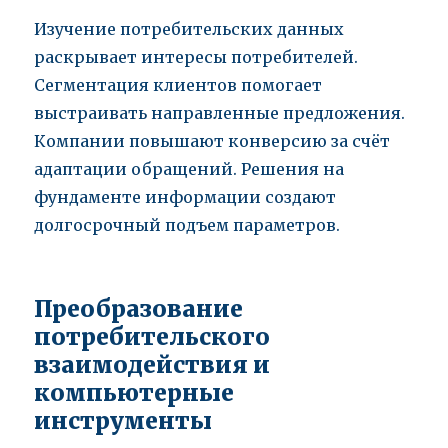
Изучение потребительских данных
раскрывает интересы потребителей.
Сегментация клиентов помогает
выстраивать направленные предложения.
Компании повышают конверсию за счёт
адаптации обращений. Решения на
фундаменте информации создают
долгосрочный подъем параметров.
Преобразование
потребительского
взаимодействия и
компьютерные
инструменты