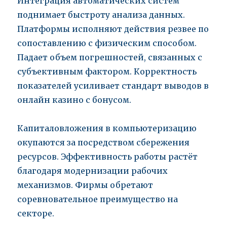
Интеграция автоматических систем
поднимает быстроту анализа данных.
Платформы исполняют действия резвее по
сопоставлению с физическим способом.
Падает объем погрешностей, связанных с
субъективным фактором. Корректность
показателей усиливает стандарт выводов в
онлайн казино с бонусом.
Капиталовложения в компьютеризацию
окупаются за посредством сбережения
ресурсов. Эффективность работы растёт
благодаря модернизации рабочих
механизмов. Фирмы обретают
соревновательное преимущество на
секторе.