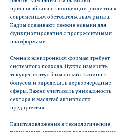
работы компании. Начальники
приспосабливают концепции развития к
современным обстоятельствам рынка.
Кадры осваивают свежие навыки для
функционирования с прогрессивными
платформами.
Смена к электронным формам требует
системного подхода. Нужно измерить
текущее статус базы онлайн казино с
бонусом и определить первоочередные
сферы. Важно учитывать уникальность
сектора и масштаб активности
предприятия.
Капиталовложения в технологические