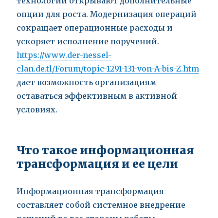
технологии открывают дополнительные
опции для роста. Модернизация операций
сокращает операционные расходы и
ускоряет исполнение поручений.
https://www.der-nessel-
clan.de.tl/Forum/topic-1291-131-von-A-bis-Z.htm
дает возможность организациям
оставаться эффективным в активной
условиях.
Что такое информационная
трансформация и ее цели
Информационная трансформация
составляет собой системное внедрение