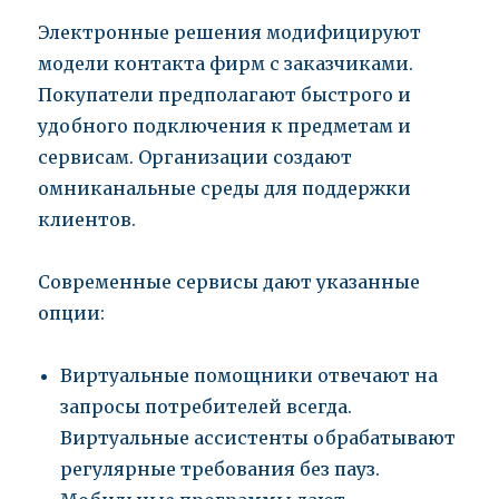
Электронные решения модифицируют
модели контакта фирм с заказчиками.
Покупатели предполагают быстрого и
удобного подключения к предметам и
сервисам. Организации создают
омниканальные среды для поддержки
клиентов.
Современные сервисы дают указанные
опции:
Виртуальные помощники отвечают на
запросы потребителей всегда.
Виртуальные ассистенты обрабатывают
регулярные требования без пауз.