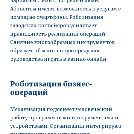
варианты связи с потребителями.
Абоненты имеют возможность к услугам с
помощью смартфоны. Роботизация
заводских конвейеров усиливает
правильность реализации операций.
Слияние многообразных инструментов
образует объединенную среду для
руководства играть в казино онлайн.
Роботизация бизнес-
операций
Механизация подменяет человеческий
работу программными инструментами и
устройствами. Организации интегрируют