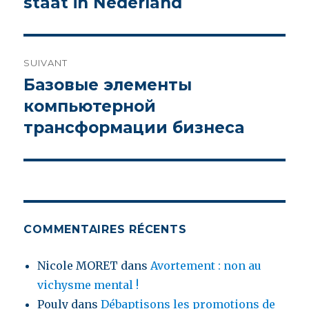
staat in Nederland
SUIVANT
Базовые элементы
Article
компьютерной
suivant :
трансформации бизнеса
COMMENTAIRES RÉCENTS
Nicole MORET
dans
Avortement : non au
vichysme mental !
Pouly
dans
Débaptisons les promotions de