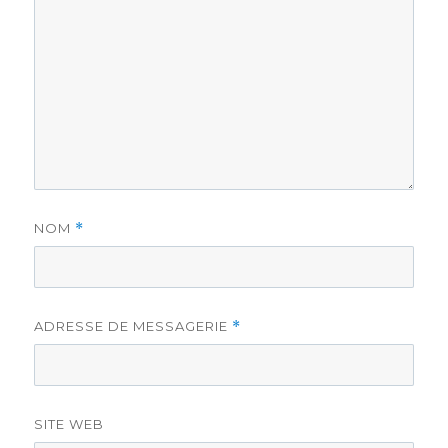
NOM
*
ADRESSE DE MESSAGERIE
*
SITE WEB