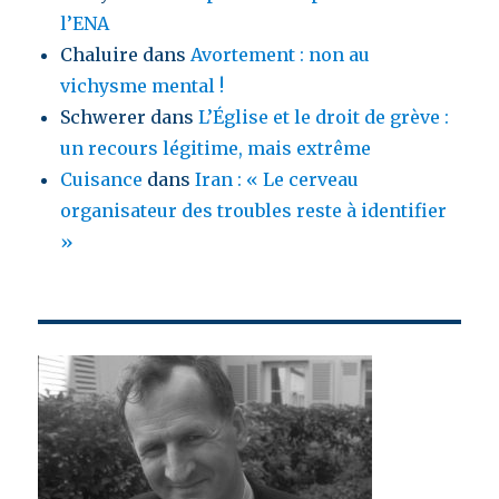
l’ENA
Chaluire
dans
Avortement : non au
vichysme mental !
Schwerer
dans
L’Église et le droit de grève :
un recours légitime, mais extrême
Cuisance
dans
Iran : « Le cerveau
organisateur des troubles reste à identifier
»