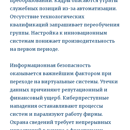
преобразований. Кадры опасаются утраты
служебных позиций из-за автоматизации.
Отсутствие технологических
квалификаций запрашивает переобучения
группы. Настройка к инновационным
системам понижает производительность
на первом периоде.
Информационная безопасность
оказывается важнейшим фактором при
переходе на виртуальные системы. Утечки
данных причиняют репутационный и
финансовый ущерб. Киберпреступные
нападения останавливают процессы
систем и парализуют работу фирмы.
Охрана сведений требует непрерывных