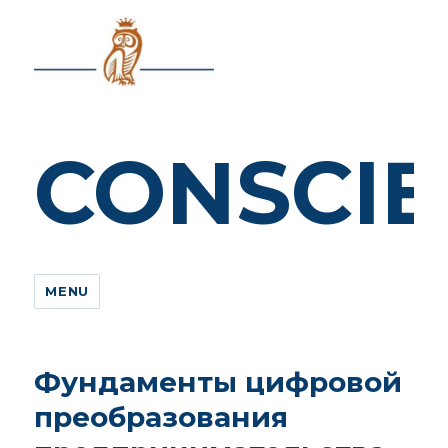
CONSCIEN
MENU
Фундаменты цифровой
преобразования